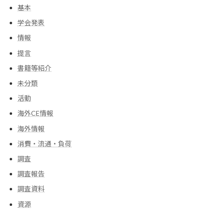
基本
学会発表
情報
提言
書籍等紹介
未分類
活動
海外CE情報
海外情報
消費・流通・負荷
調査
調査報告
調査資料
資源