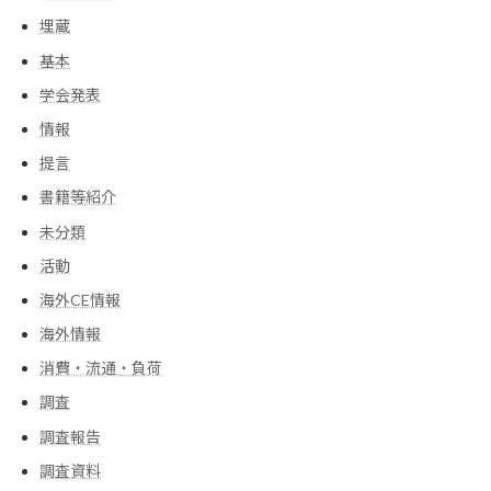
埋蔵
基本
学会発表
情報
提言
書籍等紹介
未分類
活動
海外CE情報
海外情報
消費・流通・負荷
調査
調査報告
調査資料