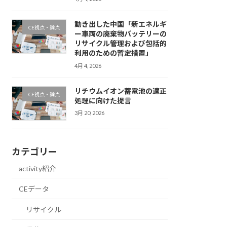
動き出した中国「新エネルギ
CE視点・論点
ー車両の廃棄物バッテリーの
リサイクル管理および包括的
利用のための暫定措置」
4月 4, 2026
リチウムイオン蓄電池の適正
CE視点・論点
処理に向けた提言
3月 20, 2026
カテゴリー
activity紹介
CEデータ
リサイクル