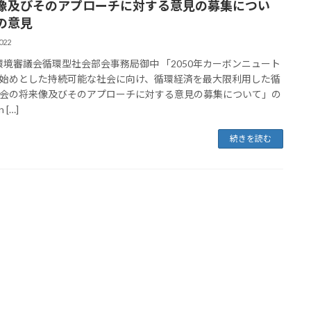
像及びそのアプローチに対する意見の募集につい
の意見
022
境審議会循環型社会部会事務局御中 「2050年カーボンニュート
始めとした持続可能な社会に向け、循環経済を最大限利用した循
会の将来像及びそのアプローチに対する意見の募集について」の
 […]
続きを読む