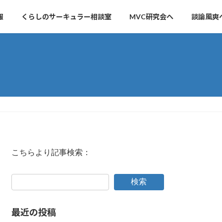
報
くらしのサーキュラー相談室
MVC研究会へ
談論風爽
こちらより記事検索：
検索
最近の投稿