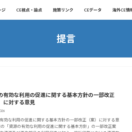
ージ
CE視点・論点
施策リンク
CEデータ
海外CE情
提言
の有効な利用の促進に関する基本方針の一部改正
）に対する意見
026
有効な利用の促進に関する基本方針の一部改正（案）に対する意
回の「資源の有効な利用の促進に関する基本方針」の一部改正案