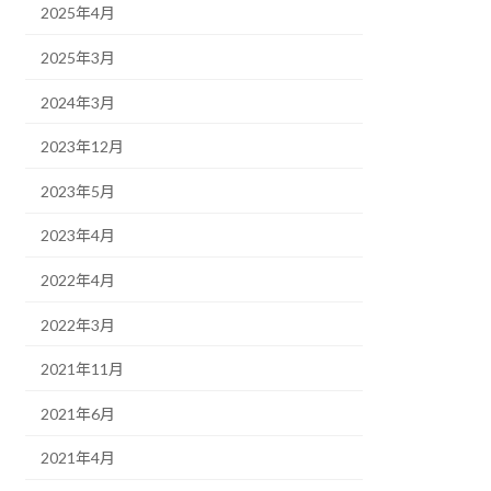
2025年4月
2025年3月
2024年3月
2023年12月
2023年5月
2023年4月
2022年4月
2022年3月
2021年11月
2021年6月
2021年4月