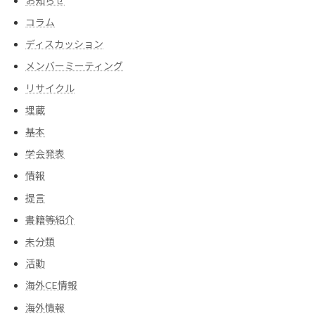
お知らせ
コラム
ディスカッション
メンバーミーティング
リサイクル
埋蔵
基本
学会発表
情報
提言
書籍等紹介
未分類
活動
海外CE情報
海外情報