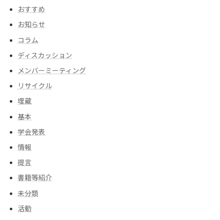
おすすめ
お知らせ
コラム
ディスカッション
メンバーミーティング
リサイクル
埋蔵
基本
学会発表
情報
提言
書籍等紹介
未分類
活動