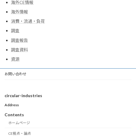
海外CE情報
海外情報
消費・流通・負荷
調査
調査報告
調査資料
資源
お問い合わせ
circular-industries
Address
Contents
ホームページ
CE視点・論点